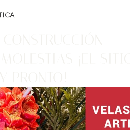
TICA
N CONSTRUCCIÓN
 MOLESTIAS ¡EL SIT
Y PRONTO!