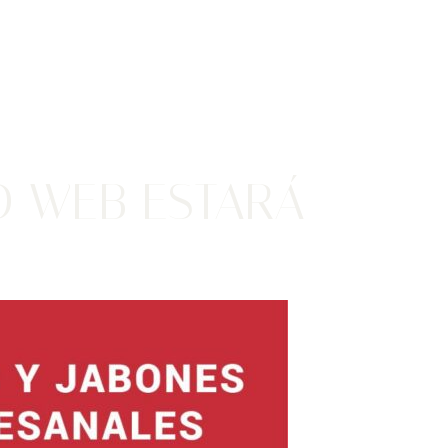
IO WEB ESTARÁ