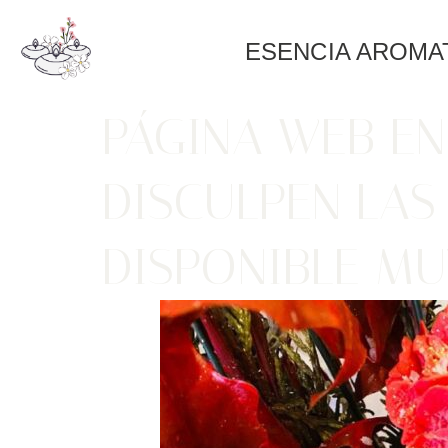
ESENCIA AROMA
PÁGINA WEB E
DISCULPEN LAS
DISPONIBLE MU