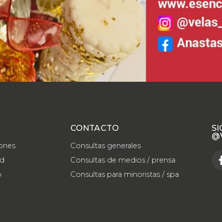
CONTACTO
SI
@
iones
Consultas generales
ad
Consultas de medios / prensa
o
Consultas para minoristas / spa