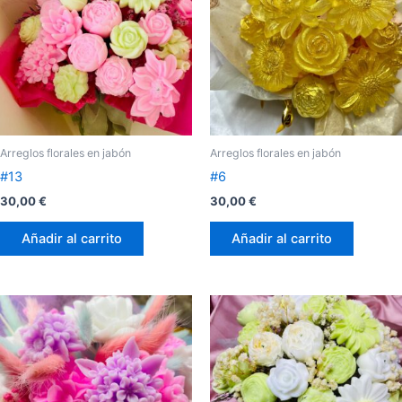
Arreglos florales en jabón
Arreglos florales en jabón
#13
#6
30,00
€
30,00
€
Añadir al carrito
Añadir al carrito