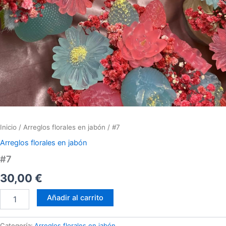
Inicio
/
Arreglos florales en jabón
/ #7
Arreglos florales en jabón
#7
30,00
€
Añadir al carrito
Categoría:
Arreglos florales en jabón